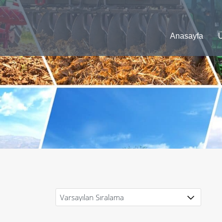
Anasayfa
Ü