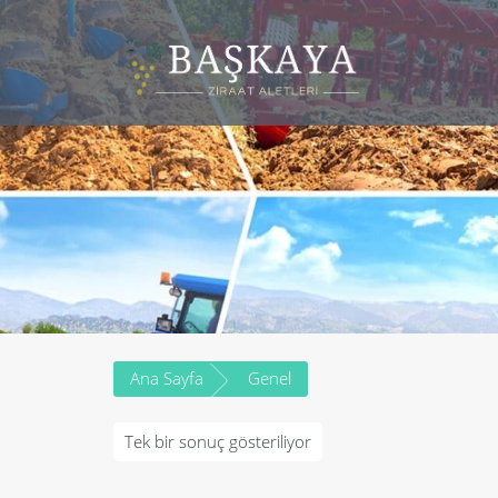
Skip
to
content
Ana Sayfa
Genel
Tek bir sonuç gösteriliyor