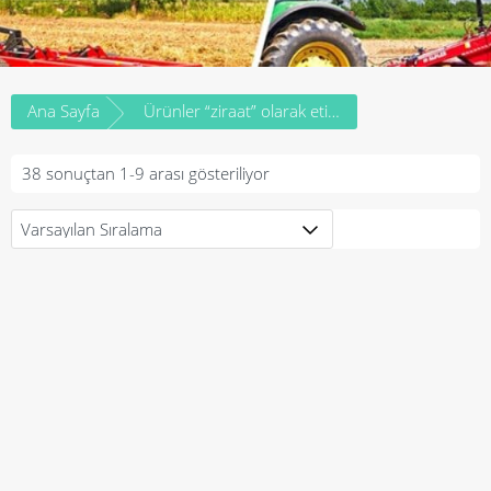
Ana Sayfa
Ürünler “ziraat” olarak etiketlendi
38 sonuçtan 1-9 arası gösteriliyor