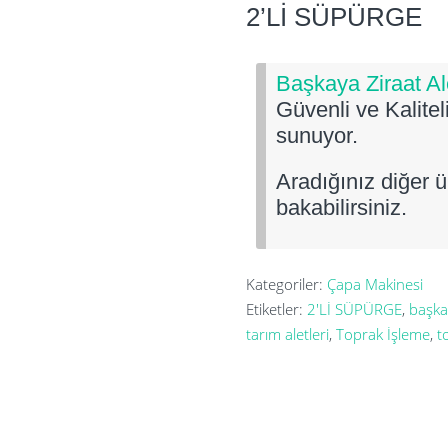
2’Lİ SÜPÜRGE
Başkaya Ziraat Ale
Güvenli ve Kaliteli
sunuyor.
Aradığınız diğer ü
bakabilirsiniz.
Kategoriler:
Çapa Makinesi
Etiketler:
2'Lİ SÜPÜRGE
,
başkay
tarım aletleri
,
Toprak İşleme
,
t