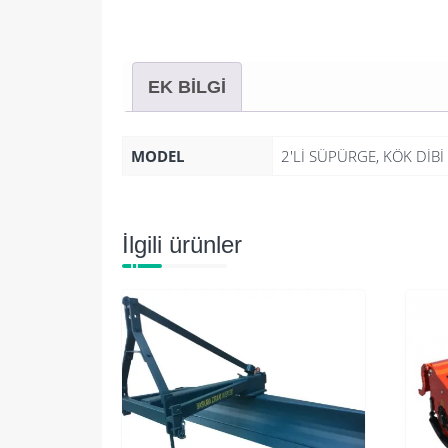
EK BILGI
MODEL
2'Lİ SÜPÜRGE, KÖK Dİ
İlgili ürünler