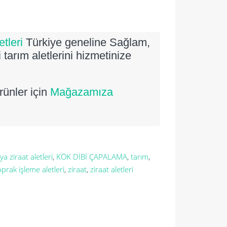
tleri
Türkiye geneline Sağlam,
 tarım aletlerini hizmetinize
rünler için
Mağazamıza
a ziraat aletleri
,
KÖK DİBİ ÇAPALAMA
,
tarım
,
oprak işleme aletleri
,
ziraat
,
ziraat aletleri