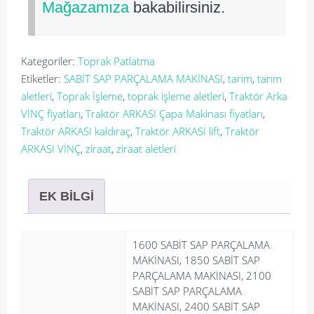
Mağazamıza
bakabilirsiniz.
Kategoriler:
Toprak Patlatma
Etiketler:
SABİT SAP PARÇALAMA MAKİNASI
,
tarım
,
tarım
aletleri
,
Toprak İşleme
,
toprak işleme aletleri
,
Traktör Arka
VİNÇ fiyatları
,
Traktör ARKASI Çapa Makinası fiyatları
,
Traktör ARKASI kaldıraç
,
Traktör ARKASI lift
,
Traktör
ARKASI VİNÇ
,
ziraat
,
ziraat aletleri
EK BILGI
1600 SABİT SAP PARÇALAMA
MAKİNASI, 1850 SABİT SAP
PARÇALAMA MAKİNASI, 2100
SABİT SAP PARÇALAMA
MAKİNASI, 2400 SABİT SAP