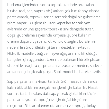
budama işleminden sonra toprak üzerinde arta kalan
bitkisel (dal, sap, yaprak vb.) atıkları çok küçük boyutlarda
parçalayarak, toprak üzerine sererek doğal bir gübreleme
işlemi yapar. Bu işlem ile üzeri kapatılan toprak, yaz
aylarında önüne geçerek toprak ısısını dengede tutar,
doğal gübreleme sayesinde kimyasal gübre kullanım
oranını düşürür, yabancı ot kontrolü sağlar. Bu işlemler
nedeni ile sürdürülebilir iyi tarımı desteklemektedir.
Hidrolik modeller, bağ ve meyve ağaçlarının dikili olduğu
bahçeler için uygundur. Üzerinde bulunan hidrolik piston
sistemi ile araçlara çarpmadan ve zarar vermeden, sadece
aralarına girip çıkarak çalışır. Sabit model ise hareketsizdir.
Sap parçalama makinası, tarlada ürün hasadından arda
kalan bitki atıklarını parçalama işlemi için kullanılır. Hasat
sonrası tarlada kalan, dal, sap, yaprak gibi atıkları küçük
parçalara ayırarak toprağınız için doğal bir gübre
oluşturur. Bitki artıklarının ufalanması ve toprağa kolay