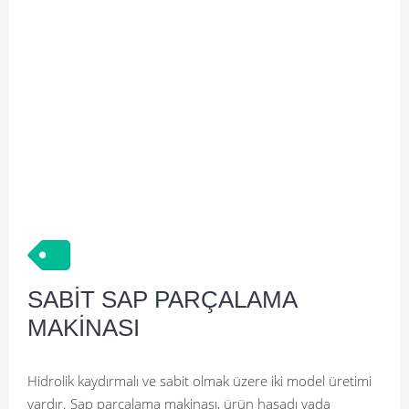
SABİT SAP PARÇALAMA
MAKİNASI
Hidrolik kaydırmalı ve sabit olmak üzere iki model üretimi
vardır. Sap parçalama makinası, ürün hasadı yada