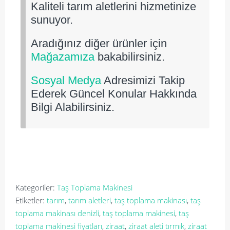
Kaliteli tarım aletlerini hizmetinize
sunuyor.
Aradığınız diğer ürünler için
Mağazamıza
bakabilirsiniz.
Sosyal Medya
Adresimizi Takip
Ederek Güncel Konular Hakkında
Bilgi Alabilirsiniz.
Kategoriler:
Taş Toplama Makinesi
Etiketler:
tarım
,
tarım aletleri
,
taş toplama makinası
,
taş
toplama makinası denizli
,
taş toplama makinesi
,
taş
toplama makinesi fiyatları
,
ziraat
,
ziraat aleti tırmık
,
ziraat