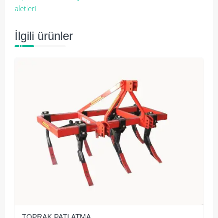
aletleri
İlgili ürünler
TOPRAK PATLATMA